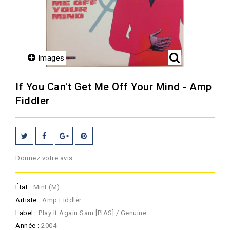
Images
If You Can't Get Me Off Your Mind - Amp
Fiddler
Donnez votre avis
État :
Mint (M)
Artiste :
Amp Fiddler
Label :
Play It Again Sam [PIAS] / Genuine
Année :
2004