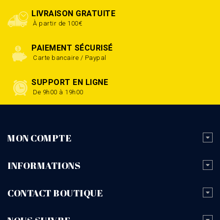
LIVRAISON GRATUITE
À partir de 100€
PAIEMENT SÉCURISÉ
Carte bancaire / Paypal
SUPPORT EN LIGNE
De 9h00 à 19h00
MON COMPTE
INFORMATIONS
CONTACT BOUTIQUE