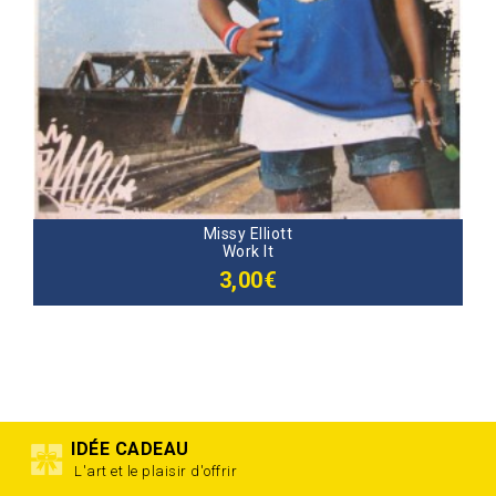
Missy Elliott
Work It
3,00€
IDÉE CADEAU
L'art et le plaisir d'offrir