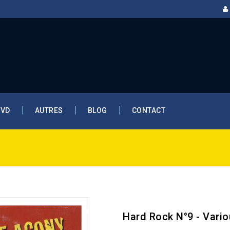
DVD
AUTRES
BLOG
CONTACT
Hard Rock N°9 - Vari