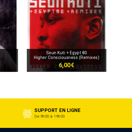
Seun Kuti + Egypt 80
Higher Consciousness (Remixes)
6,00€
SUPPORT EN LIGNE
De 9h00 à 19h00