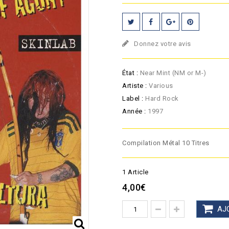
Donnez votre avis
État :
Near Mint (NM or M-)
Artiste :
Various
Label :
Hard Rock
Année :
1997
Compilation Métal 10 Titres
1
Article
4,00€
AJ