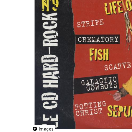
Images