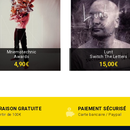
Mnemotechnic
Lunt
Awards
Switch The Letters
4,90€
15,00€
VRAISON GRATUITE
PAIEMENT SÉCURISÉ
rtir de 100€
Carte bancaire / Paypal