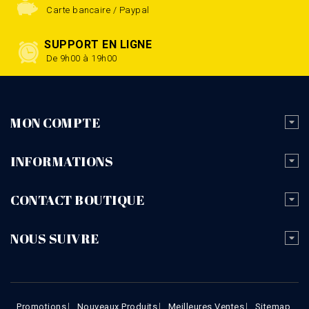
Carte bancaire / Paypal
SUPPORT EN LIGNE
De 9h00 à 19h00
MON COMPTE
INFORMATIONS
CONTACT BOUTIQUE
NOUS SUIVRE
Promotions
Nouveaux Produits
Meilleures Ventes
Sitemap