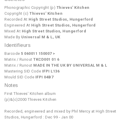
Phonographic Copyright (p)
Thieves' Kitchen
Copyright (c)
Thieves' Kitchen
Recorded At
High Street Studios, Hungerford
Engineered At
High Street Studios, Hungerford
Mixed At
High Street Studios, Hungerford
Made By
Universal M & L, UK
Identifieurs
Barcode
5 060011 150007 >
Matrix / Runout
TKCD001 01 6
Matrix / Runout
MADE IN THE UK BY UNIVERSAL M & L
Mastering SID Code
IFPI L136
Mould SID Code
IFPI 04B7
Notes
First Thieves' Kitchen album
(p)&(c)2000 Thieves Kitchen
Recorded, engineered and mixed by Phil Mercy at High Street
Studios, Hungerford : Dec 99 - Jan 00