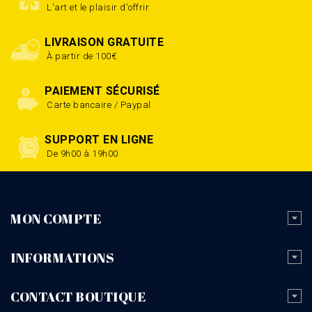
L'art et le plaisir d'offrir
LIVRAISON GRATUITE
À partir de 100€
PAIEMENT SÉCURISÉ
Carte bancaire / Paypal
SUPPORT EN LIGNE
De 9h00 à 19h00
MON COMPTE
INFORMATIONS
CONTACT BOUTIQUE