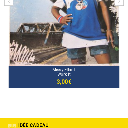
Missy Elliott
Work It
3,00€
IDÉE CADEAU