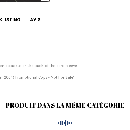
KLISTING
AVIS
ar separate on the back of the card sleeve.
er 2004) Promotional Copy - Not For Sale"
PRODUIT DANS LA MÊME CATÉGORIE