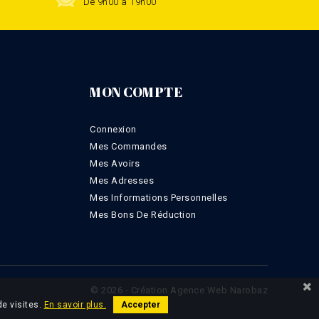
De 9h00 à 19h00
MON COMPTE
Connexion
Mes Commandes
Mes Avoirs
Mes Adresses
Mes Informations Personnelles
Mes Bons De Réduction
© 2026 - Création Agence Web Narobaz
de visites.
En savoir plus.
Accepter