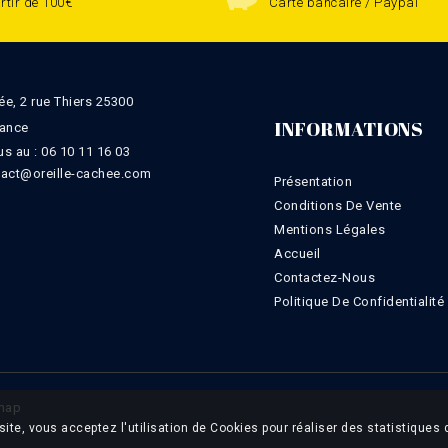
rtir de 100€
Carte bancaire / Paypal
ée, 2 rue Thiers 25300
INFORMATIONS
rance
s au :
06 10 11 16 03
tact@oreille-cachee.com
Présentation
Conditions De Vente
Mentions Légales
Accueil
Contactez-Nous
Politique De Confidentialité
map
site, vous acceptez l'utilisation de Cookies pour réaliser des statistiques 