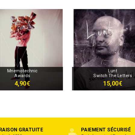
Mnemotechnic
Lunt
Awards
Switch The Letters
4,90€
15,00€
VRAISON GRATUITE
PAIEMENT SÉCURISÉ