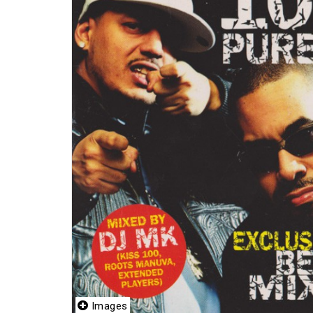
Images