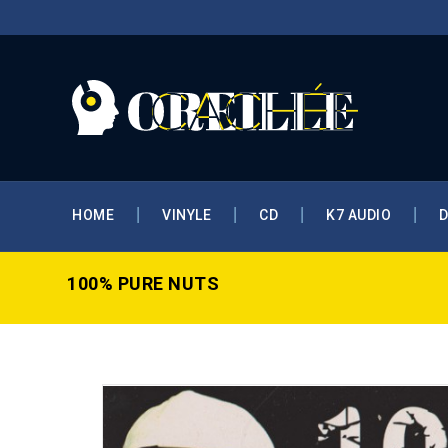
HOME
VINYLE
CD
K7 AUDIO
100% PURE NUTS