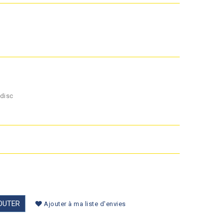
odisc
OUTER
Ajouter à ma liste d'envies