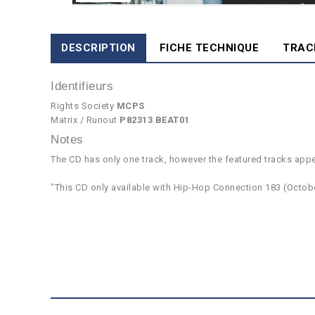
DESCRIPTION
FICHE TECHNIQUE
TRAC
Identifieurs
Rights Society
MCPS
Matrix / Runout
P82313 BEAT01
Notes
The CD has only one track, however the featured tracks appe
"This CD only available with Hip-Hop Connection 183 (Octob