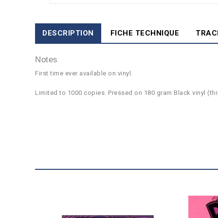
DESCRIPTION
FICHE TECHNIQUE
TRAC
Notes
First time ever available on vinyl.
Limited to 1000 copies. Pressed on 180 gram Black vinyl (this