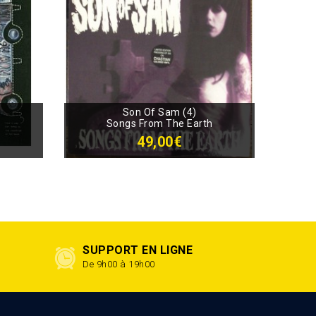
Son Of Sam (4)
Songs From The Earth
49,00€
SUPPORT EN LIGNE
De 9h00 à 19h00