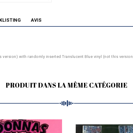
KLISTING
AVIS
 version) with randomly inserted Translucent Blue vinyl (not this version
PRODUIT DANS LA MÊME CATÉGORIE