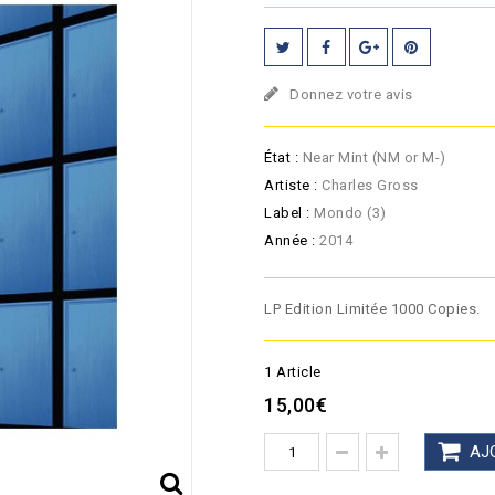
Donnez votre avis
État :
Near Mint (NM or M-)
Artiste :
Charles Gross
Label :
Mondo (3)
Année :
2014
LP Edition Limitée 1000 Copies.
1
Article
15,00€
AJ