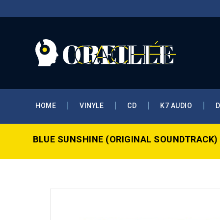
HOME
VINYLE
CD
K7 AUDIO
BLUE SUNSHINE (ORIGINAL SOUNDTRACK)