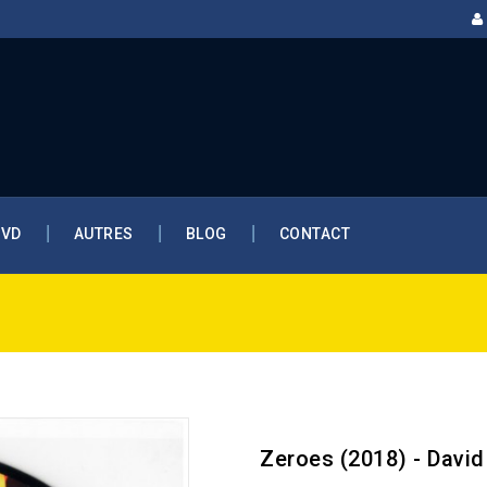
DVD
AUTRES
BLOG
CONTACT
Zeroes (2018) - Davi