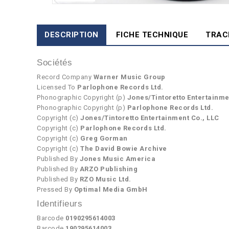
DESCRIPTION
FICHE TECHNIQUE
TRAC
Sociétés
Record Company
Warner Music Group
Licensed To
Parlophone Records Ltd.
Phonographic Copyright (p)
Jones/Tintoretto Entertainme
Phonographic Copyright (p)
Parlophone Records Ltd.
Copyright (c)
Jones/Tintoretto Entertainment Co., LLC
Copyright (c)
Parlophone Records Ltd.
Copyright (c)
Greg Gorman
Copyright (c)
The David Bowie Archive
Published By
Jones Music America
Published By
ARZO Publishing
Published By
RZO Music Ltd.
Pressed By
Optimal Media GmbH
Identifieurs
Barcode
0190295614003
Barcode
190295614003