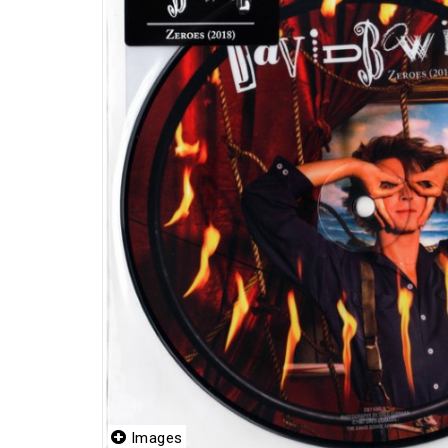
Images