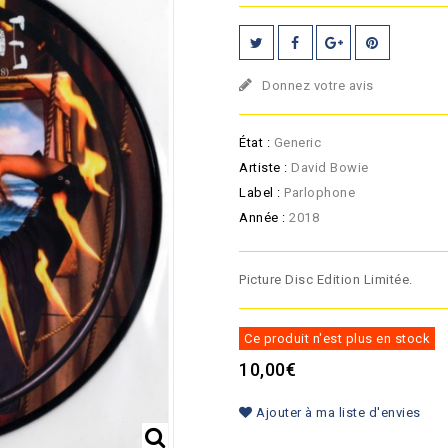
Donnez votre avis
État :
Generic
Artiste :
David Bowie
Label :
Parlophone
Année :
2018
Picture Disc Edition Limitée.
Ce produit n'est plus en stock
10,00€
Ajouter à ma liste d'envies