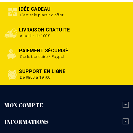
IDÉE CADEAU
L'art et le plaisir d'offrir
LIVRAISON GRATUITE
À partir de 100€
PAIEMENT SÉCURISÉ
Carte bancaire / Paypal
SUPPORT EN LIGNE
De 9h00 à 19h00
MON COMPTE
INFORMATIONS