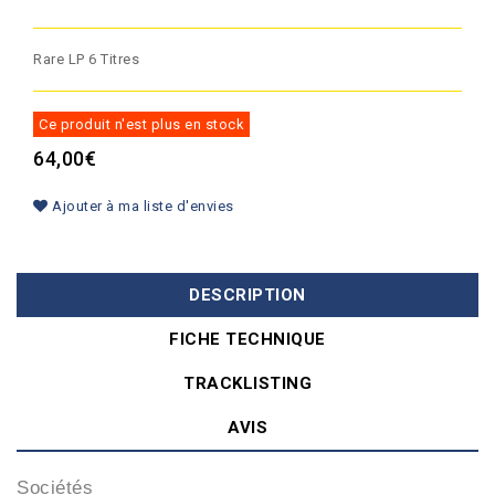
Rare LP 6 Titres
Ce produit n'est plus en stock
64,00€
Ajouter à ma liste d'envies
DESCRIPTION
FICHE TECHNIQUE
TRACKLISTING
AVIS
Sociétés