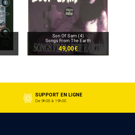
Son Of Sam (4)
Songs From The Earth
49,00€
SUPPORT EN LIGNE
De 9h00 à 19h00