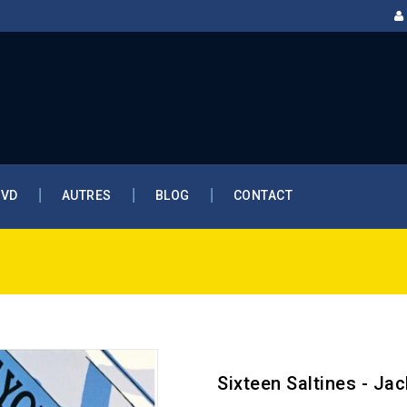
DVD
AUTRES
BLOG
CONTACT
Sixteen Saltines - Jac