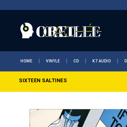
HOME
VINYLE
CD
K7 AUDIO
SIXTEEN SALTINES