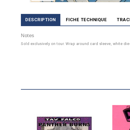
DESCRIPTION
FICHE TECHNIQUE
TRAC
Notes
Sold exclusively on tour. Wrap around card sleeve, white die-