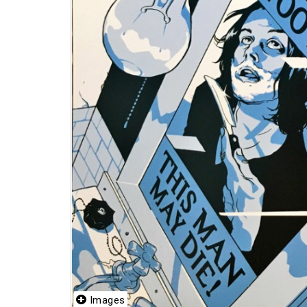
Images