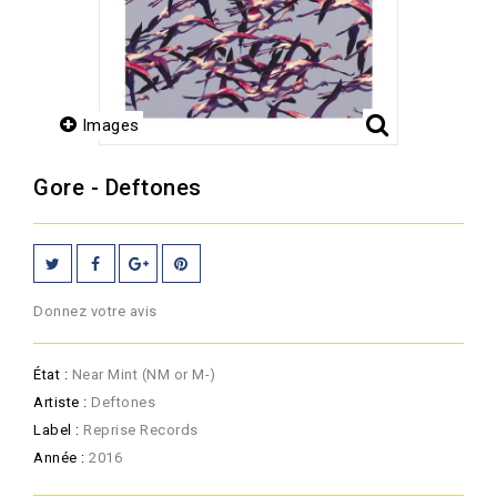
Images
Gore - Deftones
Donnez votre avis
État :
Near Mint (NM or M-)
Artiste :
Deftones
Label :
Reprise Records
Année :
2016