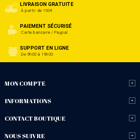
LIVRAISON GRATUITE
À partir de 100€
PAIEMENT SÉCURISÉ
Carte bancaire / Paypal
SUPPORT EN LIGNE
De 9h00 à 19h00
MON COMPTE
INFORMATIONS
CONTACT BOUTIQUE
NOUS SUIVRE