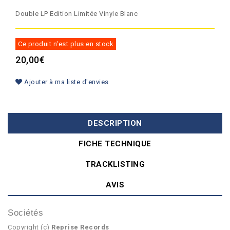
Double LP Edition Limitée Vinyle Blanc
Ce produit n'est plus en stock
20,00€
Ajouter à ma liste d'envies
DESCRIPTION
FICHE TECHNIQUE
TRACKLISTING
AVIS
Sociétés
Copyright (c)
Reprise Records