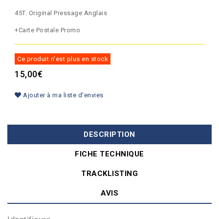
45T. Original Pressage Anglais
+Carte Postale Promo
Ce produit n'est plus en stock
15,00€
Ajouter à ma liste d'envies
DESCRIPTION
FICHE TECHNIQUE
TRACKLISTING
AVIS