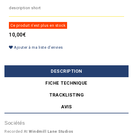
description short
Ce produit n'est plus en stock
10,00€
Ajouter à ma liste d'envies
DESCRIPTION
FICHE TECHNIQUE
TRACKLISTING
AVIS
Sociétés
Recorded At
Windmill Lane Studios