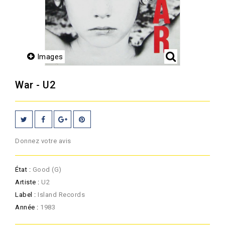
Images
War - U2
Donnez votre avis
État :
Good (G)
Artiste :
U2
Label :
Island Records
Année :
1983