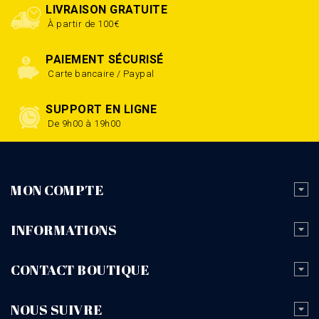
LIVRAISON GRATUITE
À partir de 100€
PAIEMENT SÉCURISÉ
Carte bancaire / Paypal
SUPPORT EN LIGNE
De 9h00 à 19h00
MON COMPTE
INFORMATIONS
CONTACT BOUTIQUE
NOUS SUIVRE