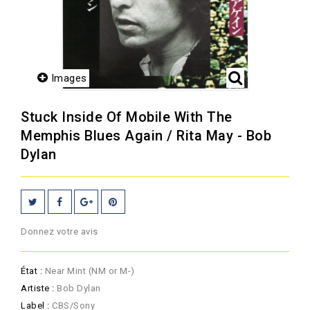
Images
Stuck Inside Of Mobile With The
Memphis Blues Again / Rita May - Bob
Dylan
Donnez votre avis
État :
Near Mint (NM or M-)
Artiste :
Bob Dylan
Label :
CBS/Sony