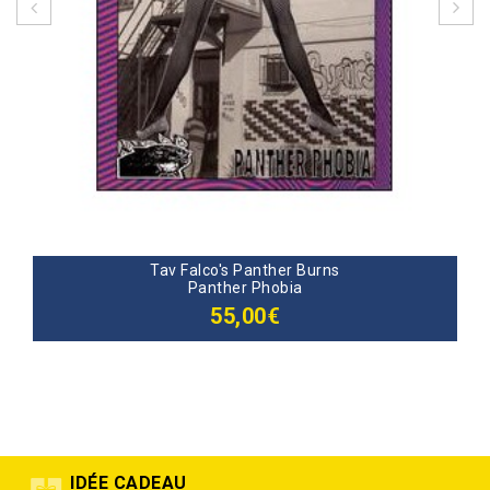
Tav Falco's Panther Burns
Panther Phobia
55,00€
IDÉE CADEAU