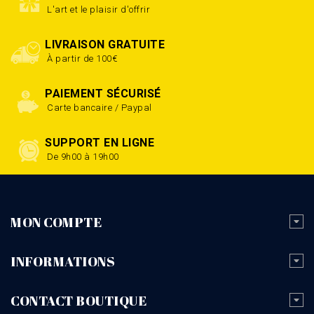
L'art et le plaisir d'offrir
LIVRAISON GRATUITE
À partir de 100€
PAIEMENT SÉCURISÉ
Carte bancaire / Paypal
SUPPORT EN LIGNE
De 9h00 à 19h00
MON COMPTE
INFORMATIONS
CONTACT BOUTIQUE