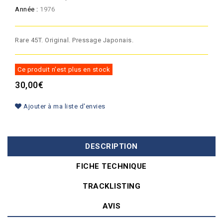
Année :
1976
Rare 45T. Original. Pressage Japonais.
Ce produit n'est plus en stock
30,00€
Ajouter à ma liste d'envies
DESCRIPTION
FICHE TECHNIQUE
TRACKLISTING
AVIS