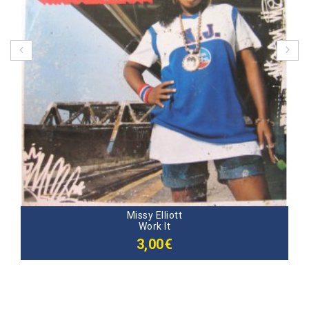
Missy Elliott
Work It
3,00€