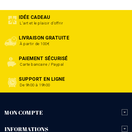
IDÉE CADEAU
L'art et le plaisir d'offrir
LIVRAISON GRATUITE
À partir de 100€
PAIEMENT SÉCURISÉ
Carte bancaire / Paypal
SUPPORT EN LIGNE
De 9h00 à 19h00
MON COMPTE
INFORMATIONS