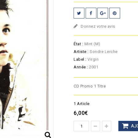
Donnez votre avis
État :
Mint (M)
Artiste :
Sondre Lerche
Label :
Virgin
Année :
2001
CD Promo 1 Titre
1
Article
6,00€
AJ