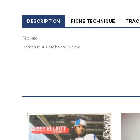
DESCRIPTION
FICHE TECHNIQUE
TRAC
Notes
Comes In A Cardboard Sleeve