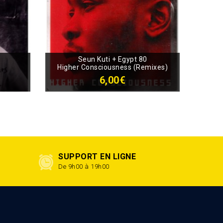
Seun Kuti + Egypt 80
Higher Consciousness (Remixes)
6,00€
SUPPORT EN LIGNE
De 9h00 à 19h00