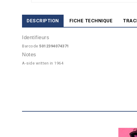
DESCRIPTION
FICHE TECHNIQUE
TRAC
Identifieurs
Barcode
5012394074371
Notes
A-side written in 1964