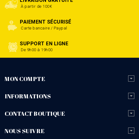
LIVRAISON GRATUITE
À partir de 100€
PAIEMENT SÉCURISÉ
Carte bancaire / Paypal
SUPPORT EN LIGNE
De 9h00 à 19h00
MON COMPTE
INFORMATIONS
CONTACT BOUTIQUE
NOUS SUIVRE