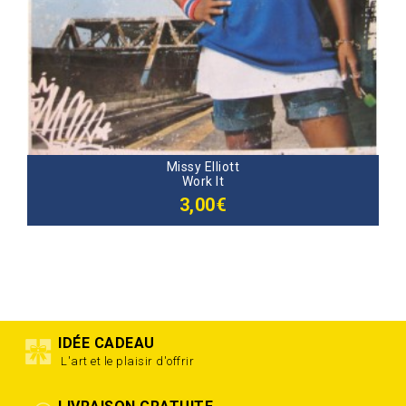
Missy Elliott
Work It
3,00€
IDÉE CADEAU
L'art et le plaisir d'offrir