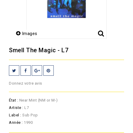
Images
Smell The Magic - L7
Donnez votre avis
État :
Near Mint (NM or M-)
Artiste :
L7
Label :
Sub Pop
Année :
1990