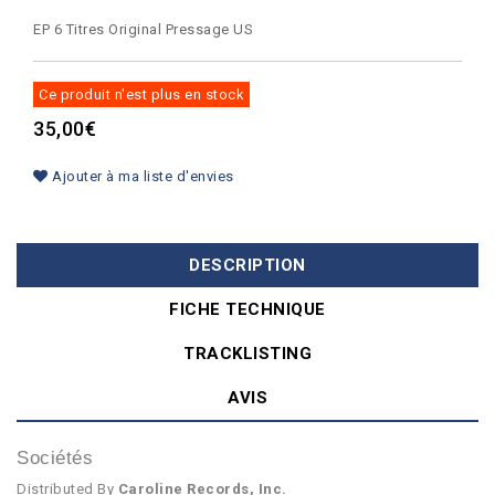
EP 6 Titres Original Pressage US
Ce produit n'est plus en stock
35,00€
Ajouter à ma liste d'envies
DESCRIPTION
FICHE TECHNIQUE
TRACKLISTING
AVIS
Sociétés
Distributed By
Caroline Records, Inc.