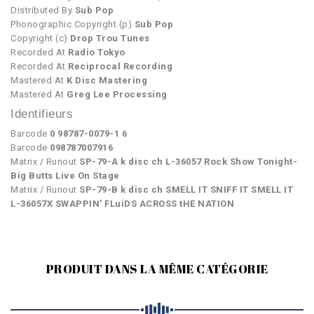
Distributed By
Sub Pop
Phonographic Copyright (p)
Sub Pop
Copyright (c)
Drop Trou Tunes
Recorded At
Radio Tokyo
Recorded At
Reciprocal Recording
Mastered At
K Disc Mastering
Mastered At
Greg Lee Processing
Identifieurs
Barcode
0 98787-0079-1 6
Barcode
098787007916
Matrix / Runout
SP-79-A k disc ch L-36057 Rock Show Tonight-
Big Butts Live On Stage
Matrix / Runout
SP-79-B k disc ch SMELL IT SNIFF IT SMELL IT
L-36057X SWAPPIN' FLuiDS ACROSS tHE NATION
PRODUIT DANS LA MÊME CATÉGORIE