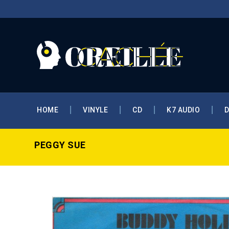
HOME
VINYLE
CD
K7 AUDIO
PEGGY SUE