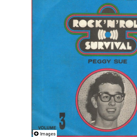
Images