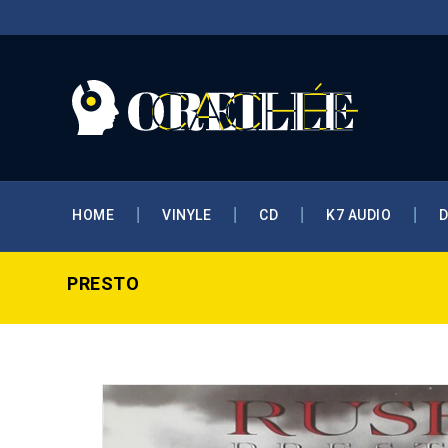
HOME
VINYLE
CD
K7 AUDIO
PRESTO