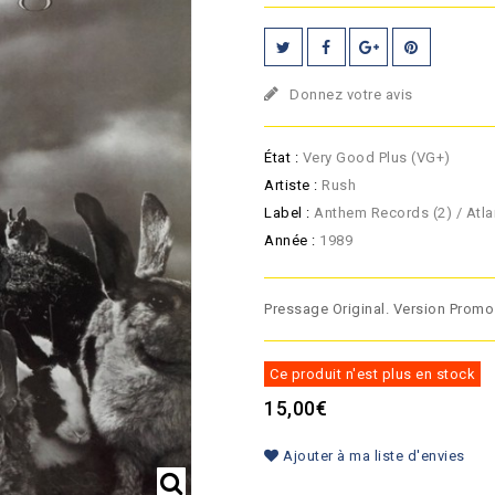
Donnez votre avis
État :
Very Good Plus (VG+)
Artiste :
Rush
Label :
Anthem Records (2) / Atla
Année :
1989
Pressage Original. Version Promo
Ce produit n'est plus en stock
15,00€
Ajouter à ma liste d'envies