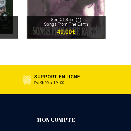
Son Of Sam (4)
Songs From The Earth
49,00€
SUPPORT EN LIGNE
De 9h00 à 19h00
MON COMPTE