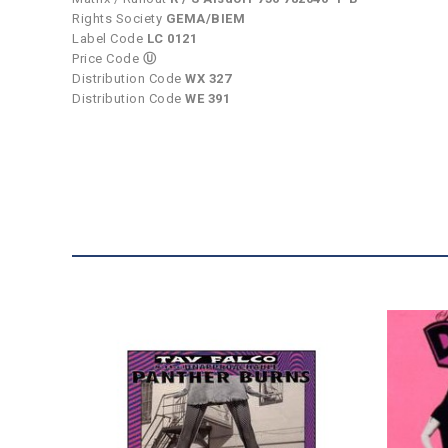
Rights Society
GEMA/BIEM
Label Code
LC 0121
Price Code
Ⓤ
Distribution Code
WX 327
Distribution Code
WE 391