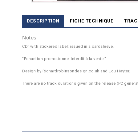
DESCRIPTION
FICHE TECHNIQUE
TRAC
Notes
CDr with stickered label; issued in a cardsleeve.
"Echantion promotionnel interdit à la vente."
Design by Richardrobinsondesign.co.uk and Lou Hayter.
There are no track durations given on the release (PC genera