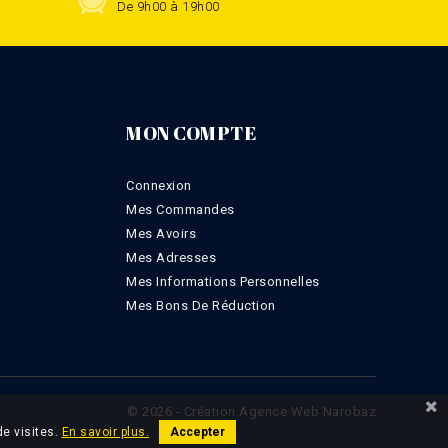
De 9h00 à 19h00
MON COMPTE
Connexion
Mes Commandes
Mes Avoirs
Mes Adresses
Mes Informations Personnelles
Mes Bons De Réduction
© 2026 - Création Agence Web Narobaz
de visites.
En savoir plus.
Accepter