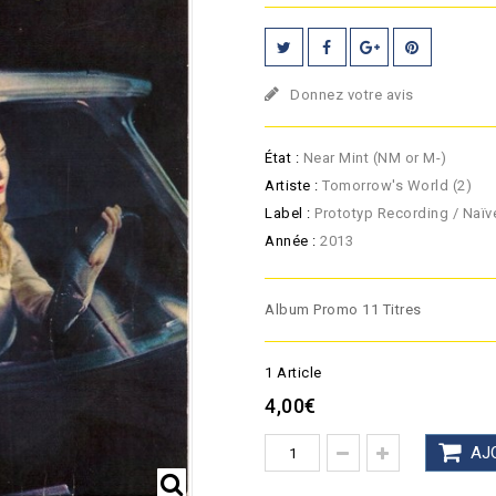
Donnez votre avis
État :
Near Mint (NM or M-)
Artiste :
Tomorrow's World (2)
Label :
Prototyp Recording / Naïv
Année :
2013
Album Promo 11 Titres
1
Article
4,00€
AJ