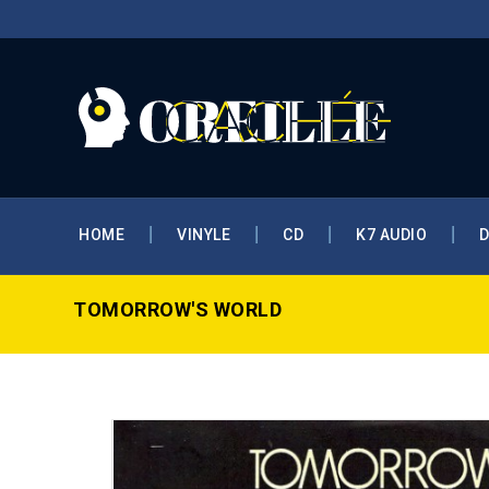
HOME
VINYLE
CD
K7 AUDIO
TOMORROW'S WORLD