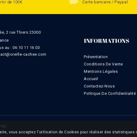
rtir de 100€
Carte bancaire / Paypal
ée, 2 rue Thiers 25300
INFORMATIONS
rance
s au :
06 10 11 16 03
tact@oreille-cachee.com
Présentation
Conditions De Vente
Mentions Légales
Accueil
Contactez-Nous
Politique De Confidentialité
map
site, vous acceptez l'utilisation de Cookies pour réaliser des statistiques 