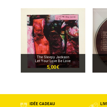
The Sleepy Jackson
Let Your Love Be Love
5,00€
IDÉE CADEAU
LI