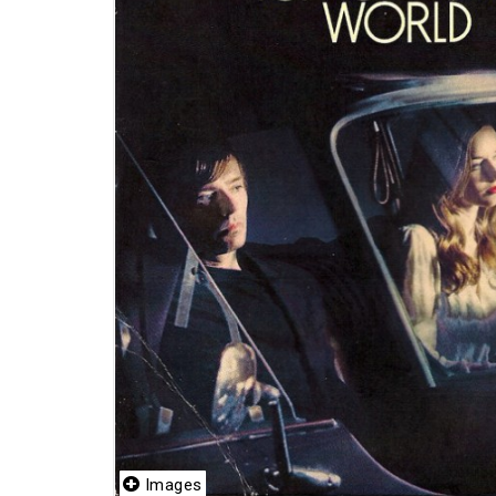
Images