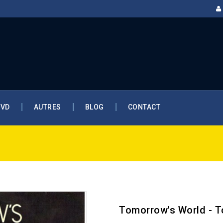
DVD
AUTRES
BLOG
CONTACT
Tomorrow's World - T