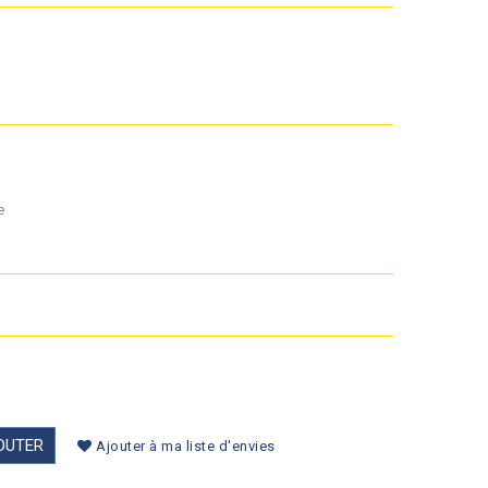
e
OUTER
Ajouter à ma liste d'envies