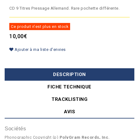
CD 9 Titres Pressage Allemand. Rare pochette différente.
Ce produit n'est plus en stock
10,00€
Ajouter à ma liste d'envies
DESCRIPTION
FICHE TECHNIQUE
TRACKLISTING
AVIS
Sociétés
Phonographic Copyright (p)
PolyGram Records, Inc.