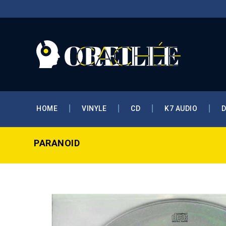
HOME
VINYLE
CD
K7 AUDIO
PARANOID