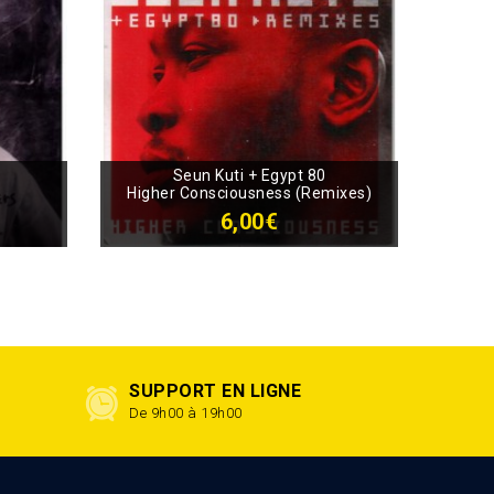
Seun Kuti + Egypt 80
Higher Consciousness (Remixes)
6,00€
SUPPORT EN LIGNE
De 9h00 à 19h00