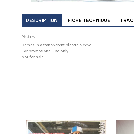
DESCRIPTION
FICHE TECHNIQUE
TRAC
Notes
Comes in a transparent plastic sleeve.
For promotional use only.
Not for sale.