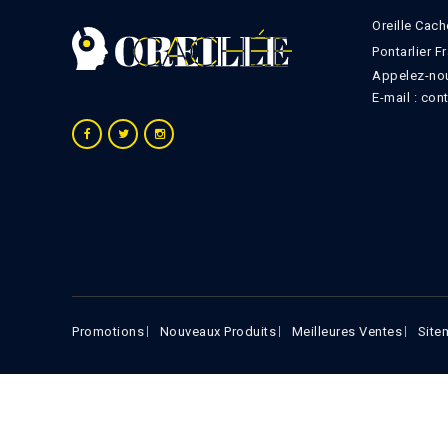
Oreille Cach
Pontarlier F
Appelez-nou
E-mail :
con
Promotions
Nouveaux Produits
Meilleures Ventes
Site