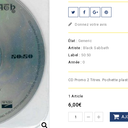
Donnez votre avis
État :
Generic
Artiste :
Black Sabbath
Label :
50:50
Année :
0
CD Promo 2 Titres. Pochette plast
1
Article
6,00€
AJ