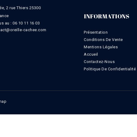
ée, 2 rue Thiers 25300
INFORMATIONS
rance
s au :
06 10 11 16 03
tact@oreille-cachee.com
Présentation
Conditions De Vente
Mentions Légales
Accueil
Contactez-Nous
Politique De Confidentialité
map