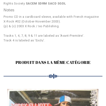
Rights Society
SACEM SDRM SACD SGDL
Notes
Promo CD in a cardboard sleeve, available with French magazine
X-Rock #02 (October-November 2003).
(p) & (c) 2003 X Rock / Ixo Publishing.
Tracks 1, 4, 7, 8, 9 & 11 are labeled as 'Avant-Première'.
Track 4 is labeled as 'Exclu'.
PRODUIT DANS LA MÊME CATÉGORIE