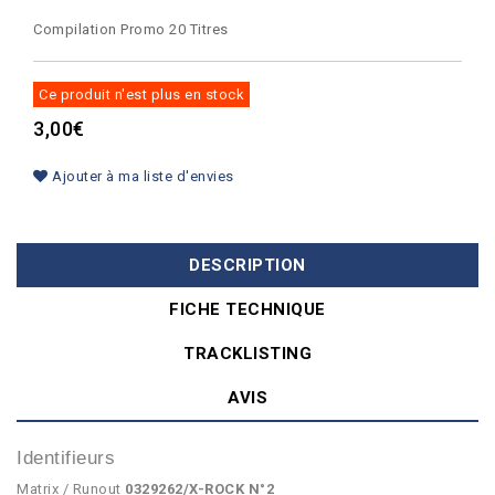
Compilation Promo 20 Titres
Ce produit n'est plus en stock
3,00€
Ajouter à ma liste d'envies
DESCRIPTION
FICHE TECHNIQUE
TRACKLISTING
AVIS
Identifieurs
Matrix / Runout
0329262/X-ROCK N°2