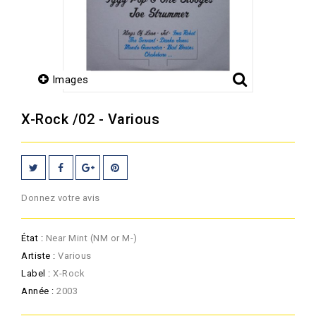
Images
X-Rock /02 - Various
Donnez votre avis
État :
Near Mint (NM or M-)
Artiste :
Various
Label :
X-Rock
Année :
2003