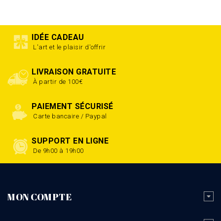
IDÉE CADEAU
L'art et le plaisir d'offrir
LIVRAISON GRATUITE
À partir de 100€
PAIEMENT SÉCURISÉ
Carte bancaire / Paypal
SUPPORT EN LIGNE
De 9h00 à 19h00
MON COMPTE