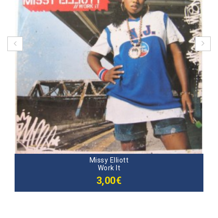
Missy Elliott
Work It
3,00€