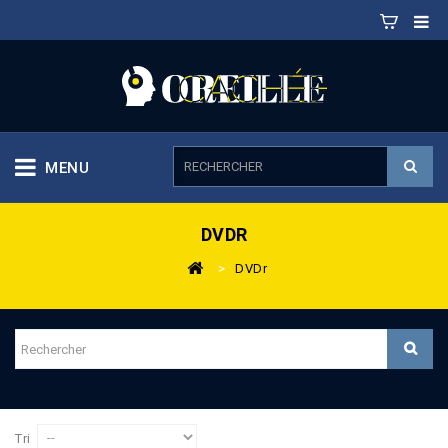
MENU
DVDR
>
DVDr
Tri