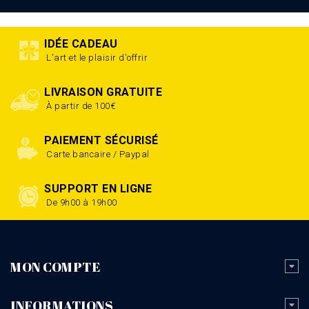
IDÉE CADEAU
L'art et le plaisir d'offrir
LIVRAISON GRATUITE
À partir de 100€
PAIEMENT SÉCURISÉ
Carte bancaire / Paypal
SUPPORT EN LIGNE
De 9h00 à 19h00
MON COMPTE
INFORMATIONS