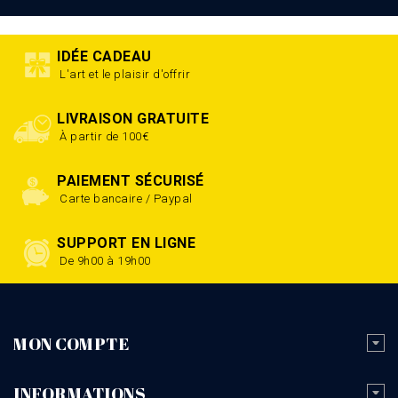
IDÉE CADEAU
L'art et le plaisir d'offrir
LIVRAISON GRATUITE
À partir de 100€
PAIEMENT SÉCURISÉ
Carte bancaire / Paypal
SUPPORT EN LIGNE
De 9h00 à 19h00
MON COMPTE
INFORMATIONS