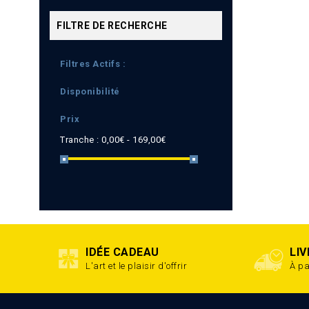
FILTRE DE RECHERCHE
Filtres Actifs :
Disponibilité
Prix
Tranche :
0,00€ - 169,00€
IDÉE CADEAU
LI
L'art et le plaisir d'offrir
À pa