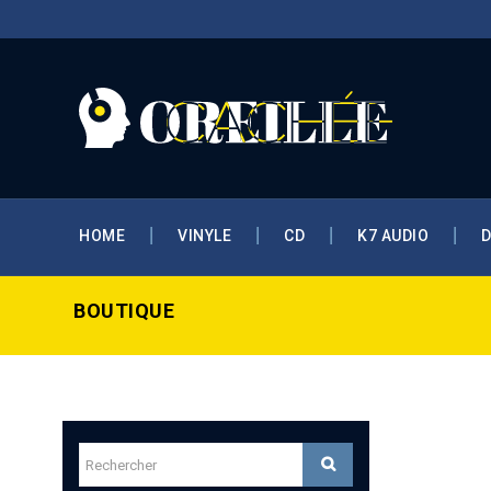
HOME
VINYLE
CD
K7 AUDIO
BOUTIQUE