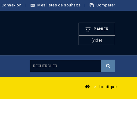
Connexion
Mes listes de souhaits
Comparer
PANIER
(vide)
>
boutique