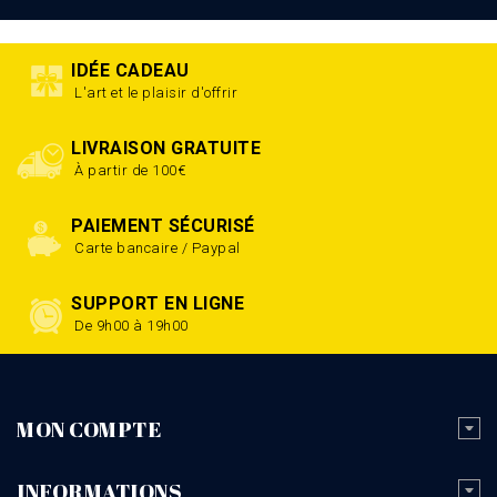
IDÉE CADEAU
L'art et le plaisir d'offrir
LIVRAISON GRATUITE
À partir de 100€
PAIEMENT SÉCURISÉ
Carte bancaire / Paypal
SUPPORT EN LIGNE
De 9h00 à 19h00
MON COMPTE
INFORMATIONS