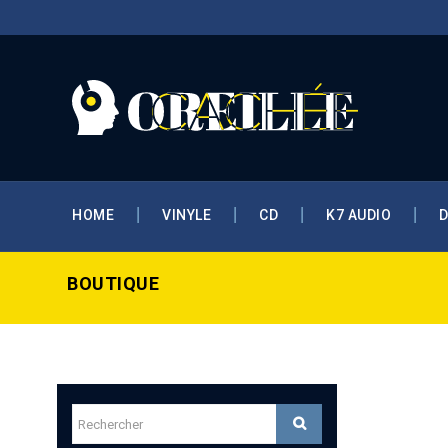
HOME
VINYLE
CD
K7 AUDIO
BOUTIQUE