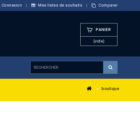
Connexion
Mes listes de souhaits
Comparer
PANIER
(vide)
>
boutique