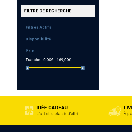
FILTRE DE RECHERCHE
Filtres Actifs :
Disponibilité
Prix
Tranche :
0,00€ - 169,00€
IDÉE CADEAU
LI
L'art et le plaisir d'offrir
À pa