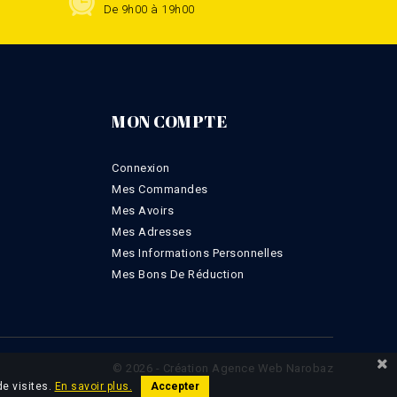
De 9h00 à 19h00
MON COMPTE
Connexion
Mes Commandes
Mes Avoirs
Mes Adresses
Mes Informations Personnelles
Mes Bons De Réduction
© 2026 - Création Agence Web Narobaz
de visites.
En savoir plus.
Accepter