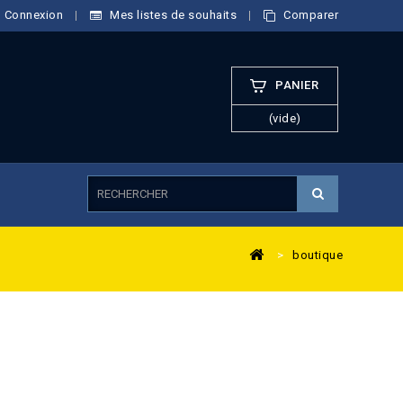
Connexion
Mes listes de souhaits
Comparer
PANIER
(vide)
>
boutique