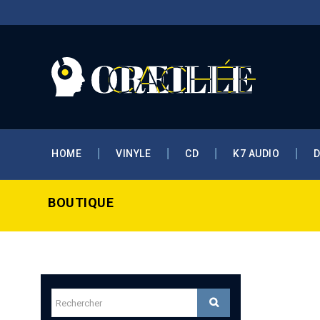
HOME
VINYLE
CD
K7 AUDIO
BOUTIQUE