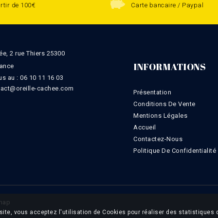
rtir de 100€
Carte bancaire / Paypal
ée, 2 rue Thiers 25300
INFORMATIONS
rance
s au :
06 10 11 16 03
tact@oreille-cachee.com
Présentation
Conditions De Vente
Mentions Légales
Accueil
Contactez-Nous
Politique De Confidentialité
map
site, vous acceptez l'utilisation de Cookies pour réaliser des statistiques 