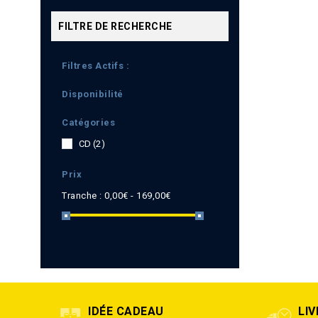
FILTRE DE RECHERCHE
Filtres Actifs :
Disponibilité
Catégories
CD
(2)
Prix
Tranche :
0,00€ - 169,00€
IDÉE CADEAU
LI