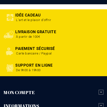
IDÉE CADEAU
L'art et le plaisir d'offrir
LIVRAISON GRATUITE
À partir de 100€
PAIEMENT SÉCURISÉ
Carte bancaire / Paypal
SUPPORT EN LIGNE
De 9h00 à 19h00
MON COMPTE
INFORMATIONS