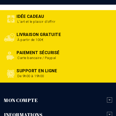
IDÉE CADEAU
L'art et le plaisir d'offrir
LIVRAISON GRATUITE
À partir de 100€
PAIEMENT SÉCURISÉ
Carte bancaire / Paypal
SUPPORT EN LIGNE
De 9h00 à 19h00
MON COMPTE
INFORMATIONS