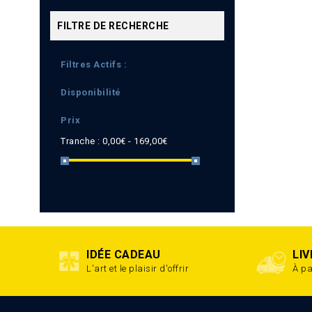
FILTRE DE RECHERCHE
Filtres Actifs :
Disponibilité
Prix
Tranche :
0,00€ - 169,00€
IDÉE CADEAU
LI
L'art et le plaisir d'offrir
À pa