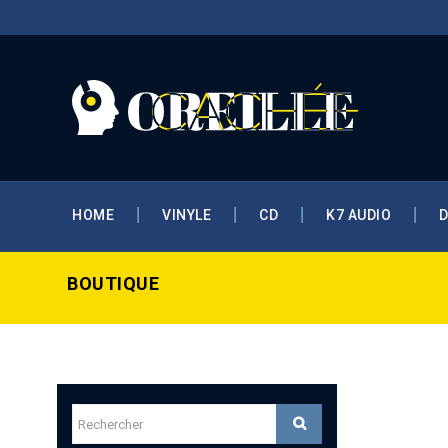
HOME
VINYLE
CD
K7 AUDIO
BOUTIQUE