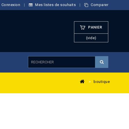
Connexion
Mes listes de souhaits
Comparer
PANIER
(vide)
>
boutique