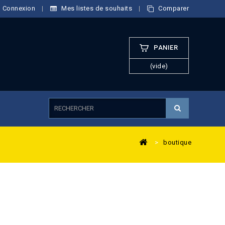
Connexion
Mes listes de souhaits
Comparer
PANIER
(vide)
>
boutique