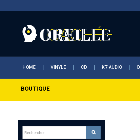
HOME
VINYLE
CD
K7 AUDIO
BOUTIQUE