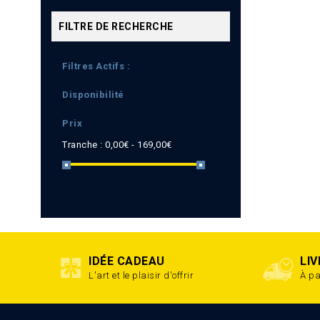
FILTRE DE RECHERCHE
Filtres Actifs :
Disponibilité
Prix
Tranche :
0,00€ - 169,00€
IDÉE CADEAU
LI
L'art et le plaisir d'offrir
À pa