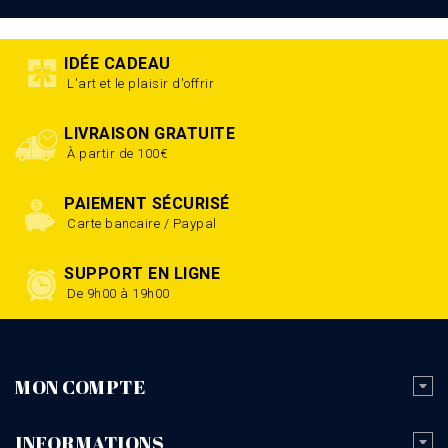
IDÉE CADEAU
L'art et le plaisir d'offrir
LIVRAISON GRATUITE
À partir de 100€
PAIEMENT SÉCURISÉ
Carte bancaire / Paypal
SUPPORT EN LIGNE
De 9h00 à 19h00
MON COMPTE
INFORMATIONS