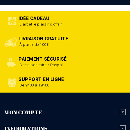
IDÉE CADEAU
L'art et le plaisir d'offrir
LIVRAISON GRATUITE
À partir de 100€
PAIEMENT SÉCURISÉ
Carte bancaire / Paypal
SUPPORT EN LIGNE
De 9h00 à 19h00
MON COMPTE
INFORMATIONS