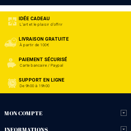
IDÉE CADEAU
L'art et le plaisir d'offrir
LIVRAISON GRATUITE
À partir de 100€
PAIEMENT SÉCURISÉ
Carte bancaire / Paypal
SUPPORT EN LIGNE
De 9h00 à 19h00
MON COMPTE
INFORMATIONS