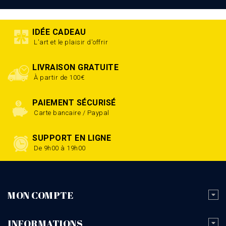
IDÉE CADEAU
L'art et le plaisir d'offrir
LIVRAISON GRATUITE
À partir de 100€
PAIEMENT SÉCURISÉ
Carte bancaire / Paypal
SUPPORT EN LIGNE
De 9h00 à 19h00
MON COMPTE
INFORMATIONS